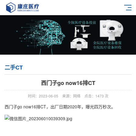
二手CT
西门子go now16排CT
时间：2023-06-05
来源：网络
点击：
1473
次
西门子go now16排CT，出厂日期2020年，曝光四万秒次。