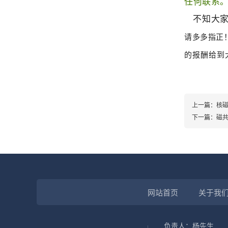
任何联系
不知大家
请多多指正
的报酬给到
上一篇：核
下一篇：磁共
网站首页
关于我
负责人：杨先生