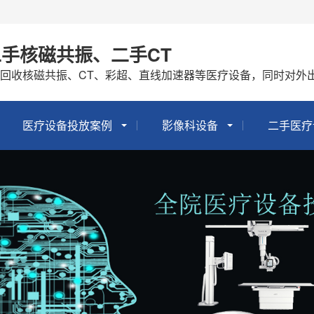
手核磁共振、二手CT
回收核磁共振、CT、彩超、直线加速器等医疗设备，同时对外
医疗设备投放案例
影像科设备
二手医疗