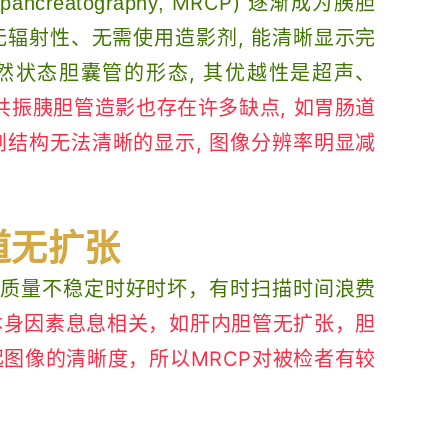
MRCP) 逐渐成为胰胆
pancreatography,
无辐射性、无需使用造影剂, 能清晰显示完
自然状态胆囊管的形态, 其优越性是超声、
共振胰胆管造影也存在许多缺点, 如胃肠道
结构无法清晰的显示, 图像分辨率明显减
道无扩张
图像质量不稳定时好时坏，有时扫描时间浪费
本身因素息息相关，如肝内胆管无扩张，胆
图像的清晰度，所以MRCP对被检者有较