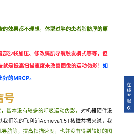
查的效果都不理想，体型过胖的患者脂肪厚的原
腹部沙袋加压、修改膈肌导航触发模式等等，但
法就是提高扫描速度来改善图像的运动伪影！
如
好的MRCP。
在
线
信号
客
服
度，基本没有较多的呼吸运动伪影。
对机器硬件没
院的飞利浦Achieva1.5T核磁共振来说，我
肌导航等，提高扫描速度，也并没有得到较好的图