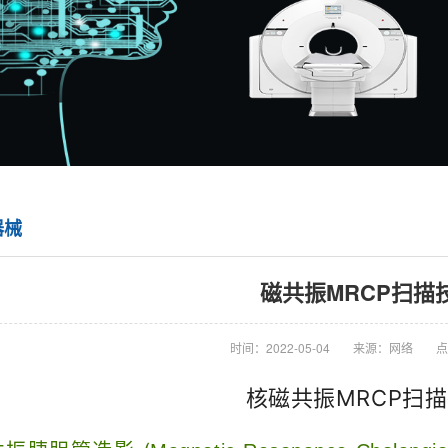
器械
磁共振MRCP扫描
时间：2022-05-04
来源：网络
点
核磁共振MRCP扫