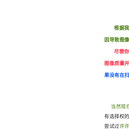
根据我
因导致图
尽管
图像质量
果没有在扫
当然现
有选择权的
尝试过
许