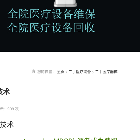
您的位置：
主页
>
二手医疗设备
>
二手医疗器械
技术
击：
909
次
描技术