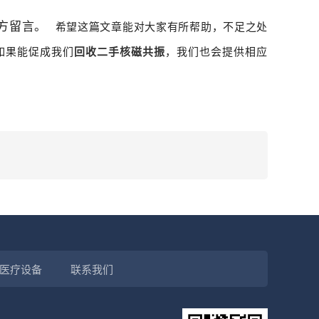
方留言。
希望这篇文章能对大家有所帮助，不足之处
如果能促成我们
回收二手核磁共振
，我们也会提供相应
医疗设备
联系我们