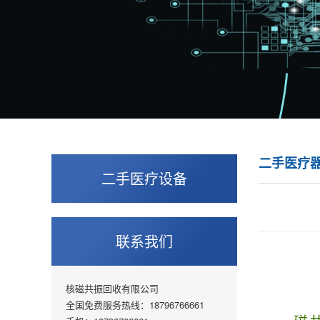
二手医疗
二手医疗设备
联系我们
核磁共振回收有限公司
全国免费服务热线：18796766661