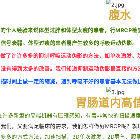
腹水
的个人经验来说体型过胖和体型太瘦的患者，行MRCP检
像信号衰弱。体型过瘦的患者易产生较多的呼吸运动伪影。
你做了许许多多的抑制呼吸运动伪影的方法，如单次激发、
并没有得到太多的改善。
我们知道抑制运动伪影最直接的方
描时间上做一定的缩减，遇到呼吸不好的患者基本无法做出
胃肠道内高
在许多新型的高端机器有压缩感知，有着非常快的扫描速
我们，又要满足临床的需求，我们怎样做好MRCP呢？就以我们
许多多的方式方法，加速扫描、3D单次激发、2D屏气、膈