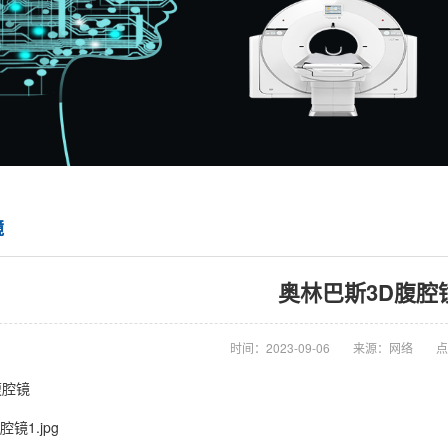
镜
奥林巴斯3D腹腔
时间：2023-09-06
来源：网络
点
腹腔镜