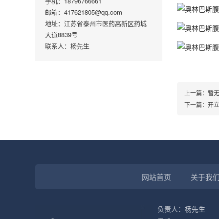
手机：18796766661
邮箱：417621805@qq.com
地址：江苏省泰州市医药高新区药城
大道8839号
联系人：杨先生
上一篇：暂
下一篇：开立
网站首页
关于我
负责人：杨先生