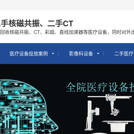
手核磁共振、二手CT
回收核磁共振、CT、彩超、直线加速器等医疗设备，同时对外
医疗设备投放案例
影像科设备
二手医疗