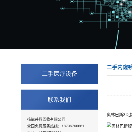
二手内窥
二手医疗设备
联系我们
奥林巴斯3D
核磁共振回收有限公司
全国免费服务热线：18796766661